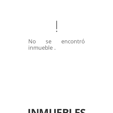
No se encontró
inmueble .
INMUEBLES