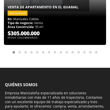
VENTA DE APARTAMENTO EN EL GUAMAL
Apartamento
En:
Manizales, Caldas
Tipo de negocio:
Venta
Área Construida
: 55 m²
$305.000.000
PESOS COLOMBIANOS
QUIÉNES SOMOS
Empresa Manizaleña especializada en soluciones
inmobiliarias con más de 11 años de trayectoria. Contamos
con un excelente equipo de trabajo especializado y listo
para ayudarte, te ofrecemos: compra, venta, arrendamiento,