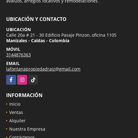
avalúos, arreglos locativos y remodelaciones.
UBICACIÓN Y CONTACTO
UBICACIÓN
Calle 20a # 21 - 30 Edificio Pasaje Pinzon, oficina 1105
Manizales - Caldas - Colombia
MÓVIL
3144876363
EMAIL
lafontanapropiedadraiz@gmail.com
Facebook
Instagram
TikTok
INFORMACIÓN
Inicio
Ventas
Alquiler
Nuestra Empresa