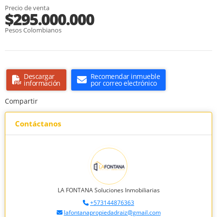
Precio de venta
$295.000.000
Pesos Colombianos
Descargar
Recomendar inmueble
información
por correo electrónico
Compartir
Contáctanos
LA FONTANA Soluciones Inmobiliarias
+573144876363
lafontanapropiedadraiz@gmail.com