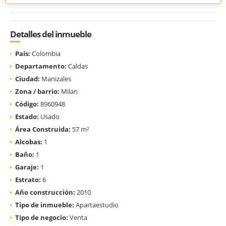
Detalles del inmueble
País:
Colombia
Departamento:
Caldas
Ciudad:
Manizales
Zona / barrio:
Milan
Código:
8960948
Estado:
Usado
Área Construida:
57 m²
Alcobas:
1
Baño:
1
Garaje:
1
Estrato:
6
Año construcción:
2010
Tipo de inmueble:
Apartaestudio
Tipo de negocio:
Venta