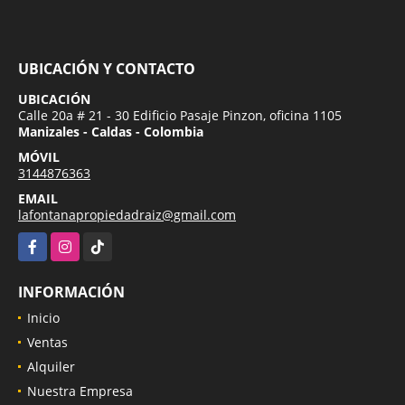
UBICACIÓN Y CONTACTO
UBICACIÓN
Calle 20a # 21 - 30 Edificio Pasaje Pinzon, oficina 1105
Manizales - Caldas - Colombia
MÓVIL
3144876363
EMAIL
lafontanapropiedadraiz@gmail.com
Facebook
Instagram
TikTok
INFORMACIÓN
Inicio
Ventas
Alquiler
Nuestra Empresa