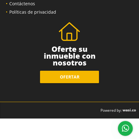
Contáctenos
Políticas de privacidad
Oferte su
inmueble con
nosotros
OFERTAR
wasi.co
Powered by: