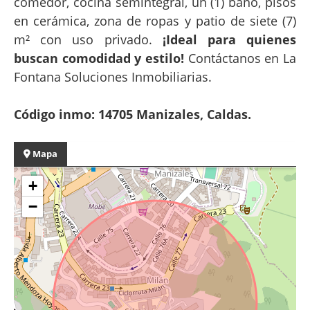
comedor, cocina semintegral, un (1) baño, pisos
en cerámica, zona de ropas y patio de siete (7)
m² con uso privado.
¡Ideal para quienes
buscan comodidad y estilo!
Contáctanos en La
Fontana Soluciones Inmobiliarias.
Código inmo: 14705 Manizales, Caldas.
Mapa
+
−