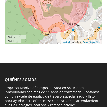
200 m
500 ft
Leaflet
| Wasi - ©
OpenStreetMap
QUIÉNES SOMOS
Empresa Manizaleña especializada en soluciones
inmobiliarias con más de 11 años de trayectoria. Contamos
con un excelente equipo de trabajo especializado y listo
para ayudarte, te ofrecemos: compra, venta, arrendamiento,
avalúos, arreglos locativos y remodelaciones.