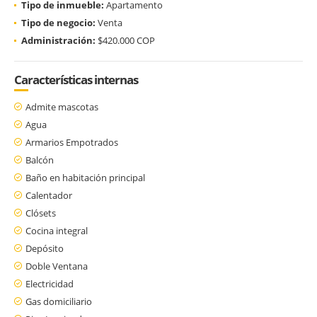
Tipo de inmueble:
Apartamento
Tipo de negocio:
Venta
Administración:
$420.000 COP
Características internas
Admite mascotas
Agua
Armarios Empotrados
Balcón
Baño en habitación principal
Calentador
Clósets
Cocina integral
Depósito
Doble Ventana
Electricidad
Gas domiciliario