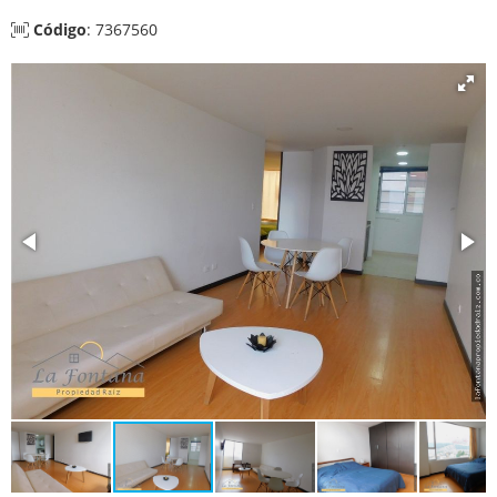
Código
: 7367560