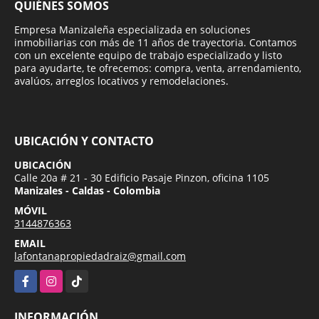
QUIÉNES SOMOS
Empresa Manizaleña especializada en soluciones
inmobiliarias con más de 11 años de trayectoria. Contamos
con un excelente equipo de trabajo especializado y listo
para ayudarte, te ofrecemos: compra, venta, arrendamiento,
avalúos, arreglos locativos y remodelaciones.
UBICACIÓN Y CONTACTO
UBICACIÓN
Calle 20a # 21 - 30 Edificio Pasaje Pinzon, oficina 1105
Manizales - Caldas - Colombia
MÓVIL
3144876363
EMAIL
lafontanapropiedadraiz@gmail.com
Facebook
Instagram
TikTok
INFORMACIÓN