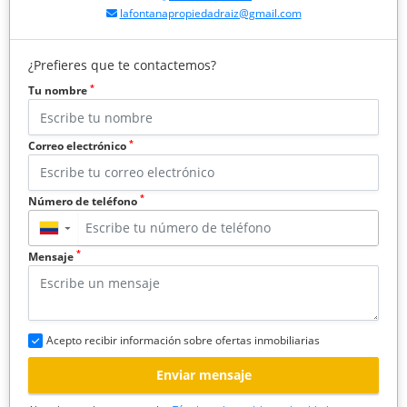
lafontanapropiedadraiz@gmail.com
¿Prefieres que te contactemos?
*
Tu nombre
*
Correo electrónico
*
Número de teléfono
▼
*
Mensaje
Acepto recibir información sobre ofertas inmobiliarias
Enviar mensaje