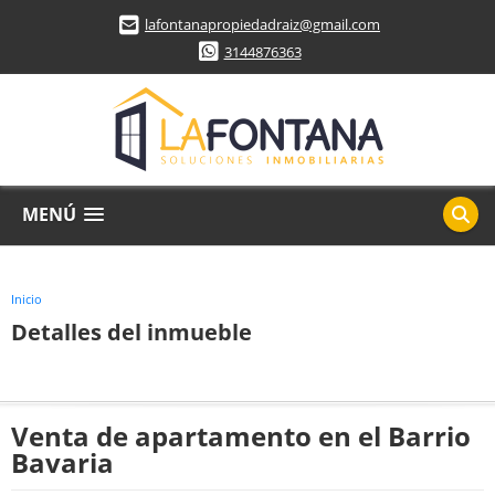
lafontanapropiedadraiz@gmail.com
3144876363
MENÚ
Inicio
Detalles del inmueble
Venta de apartamento en el Barrio
Bavaria