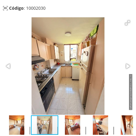
Código
: 10002030