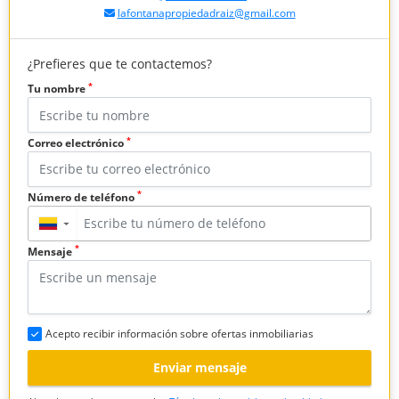
lafontanapropiedadraiz@gmail.com
¿Prefieres que te contactemos?
*
Tu nombre
*
Correo electrónico
*
Número de teléfono
▼
*
Mensaje
Acepto recibir información sobre ofertas inmobiliarias
Enviar mensaje