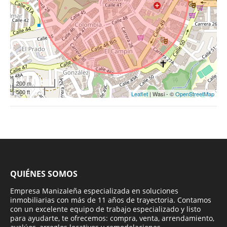
200 m
500 ft
Leaflet
| Wasi - ©
OpenStreetMap
QUIÉNES SOMOS
Empresa Manizaleña especializada en soluciones
inmobiliarias con más de 11 años de trayectoria. Contamos
con un excelente equipo de trabajo especializado y listo
para ayudarte, te ofrecemos: compra, venta, arrendamiento,