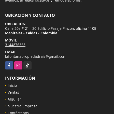
avalúos, arreglos locativos y remodelaciones.
UBICACIÓN Y CONTACTO
UBICACIÓN
Calle 20a # 21 - 30 Edificio Pasaje Pinzon, oficina 1105
Manizales - Caldas - Colombia
MÓVIL
3144876363
EMAIL
lafontanapropiedadraiz@gmail.com
Facebook
Instagram
TikTok
INFORMACIÓN
Inicio
Ventas
Alquiler
Nuestra Empresa
Contáctenos