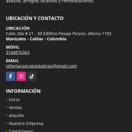
avalúos, arreglos locativos y remodelaciones.
UBICACIÓN Y CONTACTO
UBICACIÓN
Calle 20a # 21 - 30 Edificio Pasaje Pinzon, oficina 1105
Manizales - Caldas - Colombia
MÓVIL
3144876363
EMAIL
lafontanapropiedadraiz@gmail.com
Facebook
Instagram
TikTok
INFORMACIÓN
Inicio
Ventas
Alquiler
Nuestra Empresa