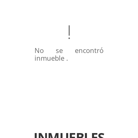
No se encontró
inmueble .
INMUEBLES