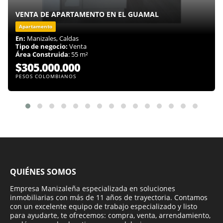
VENTA DE APARTAMENTO EN EL GUAMAL
Apartamento
En:
Manizales, Caldas
Tipo de negocio:
Venta
Área Construida
: 55 m²
$305.000.000
PESOS COLOMBIANOS
QUIÉNES SOMOS
Empresa Manizaleña especializada en soluciones
inmobiliarias con más de 11 años de trayectoria. Contamos
con un excelente equipo de trabajo especializado y listo
para ayudarte, te ofrecemos: compra, venta, arrendamiento,