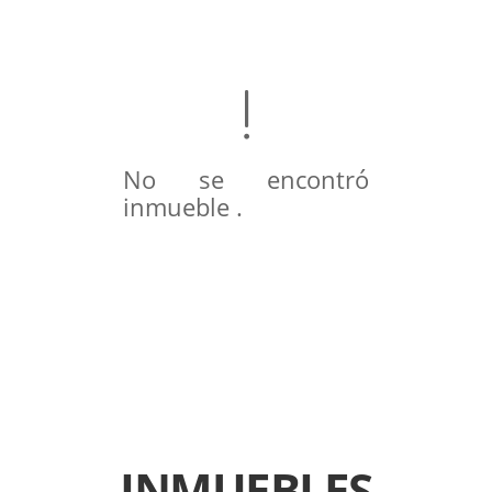
No se encontró
inmueble .
INMUEBLES