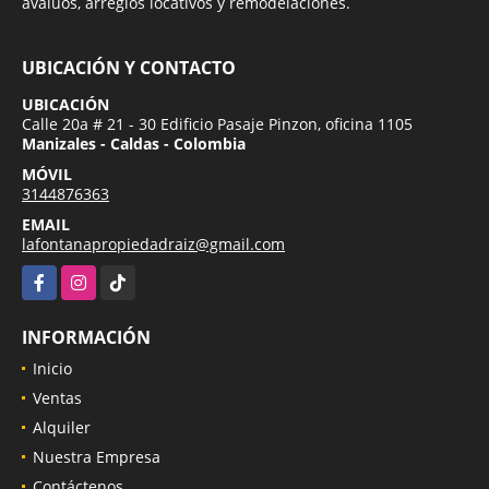
avalúos, arreglos locativos y remodelaciones.
UBICACIÓN Y CONTACTO
UBICACIÓN
Calle 20a # 21 - 30 Edificio Pasaje Pinzon, oficina 1105
Manizales - Caldas - Colombia
MÓVIL
3144876363
EMAIL
lafontanapropiedadraiz@gmail.com
Facebook
Instagram
TikTok
INFORMACIÓN
Inicio
Ventas
Alquiler
Nuestra Empresa
Contáctenos