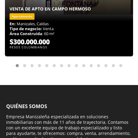
VENTA DE APTO EN CAMPO HERMOSO
Apartamento
En:
Manizales, Caldas
Tipo de negocio:
Venta
Área Construida
: 60 m²
$300.000.000
PESOS COLOMBIANOS
QUIÉNES SOMOS
Empresa Manizaleña especializada en soluciones
inmobiliarias con más de 11 años de trayectoria. Contamos
con un excelente equipo de trabajo especializado y listo
para ayudarte, te ofrecemos: compra, venta, arrendamiento,