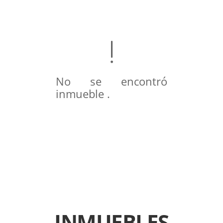
No se encontró
inmueble .
INMUEBLES