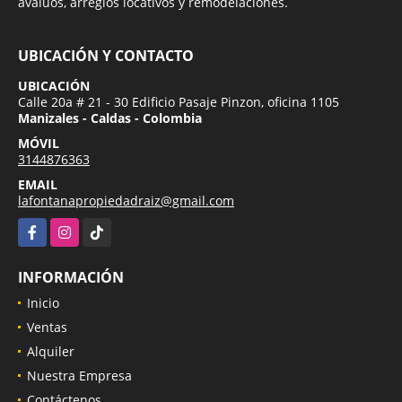
avalúos, arreglos locativos y remodelaciones.
UBICACIÓN Y CONTACTO
UBICACIÓN
Calle 20a # 21 - 30 Edificio Pasaje Pinzon, oficina 1105
Manizales - Caldas - Colombia
MÓVIL
3144876363
EMAIL
lafontanapropiedadraiz@gmail.com
Facebook
Instagram
TikTok
INFORMACIÓN
Inicio
Ventas
Alquiler
Nuestra Empresa