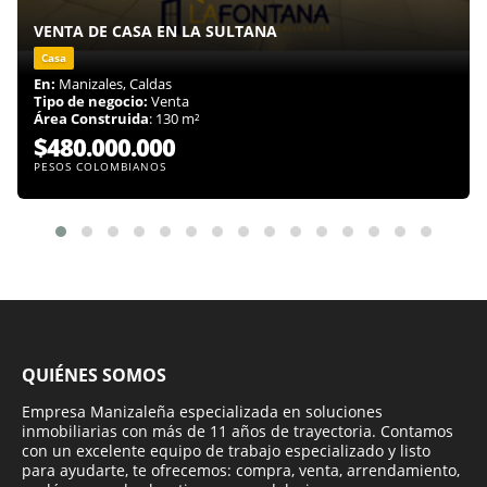
VENTA DE CASA EN LA SULTANA
Casa
En:
Manizales, Caldas
Tipo de negocio:
Venta
Área Construida
: 130 m²
$480.000.000
PESOS COLOMBIANOS
QUIÉNES SOMOS
Empresa Manizaleña especializada en soluciones
inmobiliarias con más de 11 años de trayectoria. Contamos
con un excelente equipo de trabajo especializado y listo
para ayudarte, te ofrecemos: compra, venta, arrendamiento,