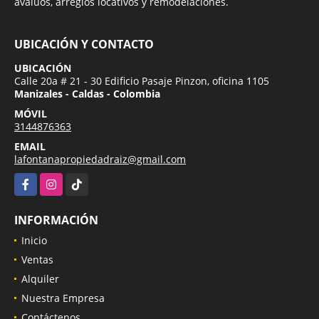
avalúos, arreglos locativos y remodelaciones.
UBICACIÓN Y CONTACTO
UBICACIÓN
Calle 20a # 21 - 30 Edificio Pasaje Pinzon, oficina 1105
Manizales - Caldas - Colombia
MÓVIL
3144876363
EMAIL
lafontanapropiedadraiz@gmail.com
Facebook
Instagram
TikTok
INFORMACIÓN
Inicio
Ventas
Alquiler
Nuestra Empresa
Contáctenos