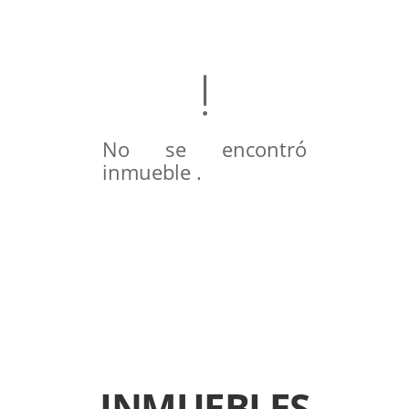
No se encontró
inmueble .
INMUEBLES