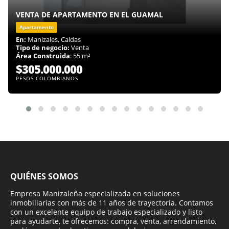
VENTA DE APARTAMENTO EN EL GUAMAL
Apartamento
En:
Manizales, Caldas
Tipo de negocio:
Venta
Área Construida
: 55 m²
$305.000.000
PESOS COLOMBIANOS
QUIÉNES SOMOS
Empresa Manizaleña especializada en soluciones
inmobiliarias con más de 11 años de trayectoria. Contamos
con un excelente equipo de trabajo especializado y listo
para ayudarte, te ofrecemos: compra, venta, arrendamiento,