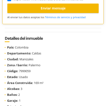
Enviar mensaje
Al enviar tus datos aceptas los
Términos de servicio y privacidad
Detalles del inmueble
País:
Colombia
Departamento:
Caldas
Ciudad:
Manizales
Zona / barrio:
Palermo
Código:
7999059
Estado:
Usado
Área Construida:
169 m²
Alcobas:
3
Baños:
2
Garaje:
1