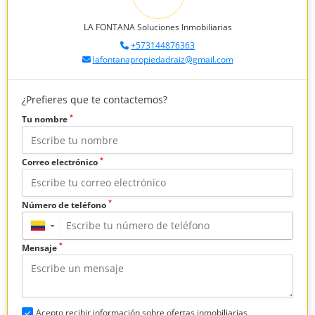
LA FONTANA Soluciones Inmobiliarias
+573144876363
lafontanapropiedadraiz@gmail.com
¿Prefieres que te contactemos?
*
Tu nombre
*
Correo electrónico
*
Número de teléfono
▼
*
Mensaje
Acepto recibir información sobre ofertas inmobiliarias