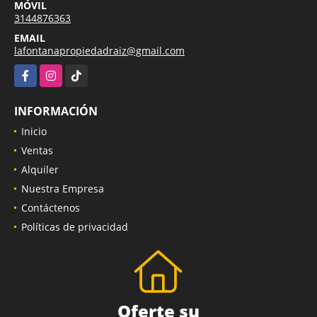
MÓVIL
3144876363
EMAIL
lafontanapropiedadraiz@gmail.com
Facebook
Instagram
TikTok
INFORMACIÓN
Inicio
Ventas
Alquiler
Nuestra Empresa
Contáctenos
Políticas de privacidad
Oferte su