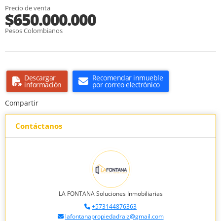
Precio de venta
$650.000.000
Pesos Colombianos
Descargar
Recomendar inmueble
información
por correo electrónico
Compartir
Contáctanos
LA FONTANA Soluciones Inmobiliarias
+573144876363
lafontanapropiedadraiz@gmail.com