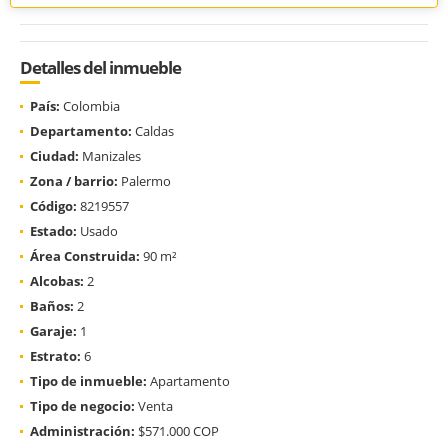
Detalles del inmueble
País:
Colombia
Departamento:
Caldas
Ciudad:
Manizales
Zona / barrio:
Palermo
Código:
8219557
Estado:
Usado
Área Construida:
90 m²
Alcobas:
2
Baños:
2
Garaje:
1
Estrato:
6
Tipo de inmueble:
Apartamento
Tipo de negocio:
Venta
Administración:
$571.000 COP