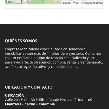
500 ft
Leaflet
| Wasi - ©
OpenStreetMap
QUIÉNES SOMOS
Empresa Manizaleña especializada en soluciones
inmobiliarias con más de 11 años de trayectoria. Contamos
con un excelente equipo de trabajo especializado y listo
para ayudarte, te ofrecemos: compra, venta, arrendamiento,
avalúos, arreglos locativos y remodelaciones.
UBICACIÓN Y CONTACTO
UBICACIÓN
Calle 20a # 21 - 30 Edificio Pasaje Pinzon, oficina 1105
Manizales - Caldas - Colombia