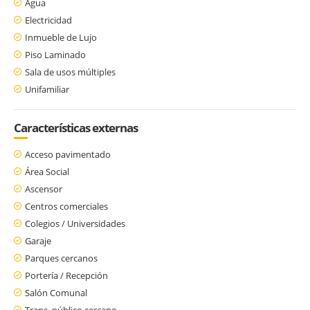
Agua
Electricidad
Inmueble de Lujo
Piso Laminado
Sala de usos múltiples
Unifamiliar
Características externas
Acceso pavimentado
Área Social
Ascensor
Centros comerciales
Colegios / Universidades
Garaje
Parques cercanos
Portería / Recepción
Salón Comunal
Trans. público cercano