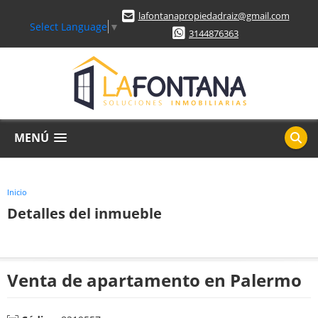
lafontanapropiedadraiz@gmail.com
Select Language
▼
3144876363
MENÚ
Inicio
Detalles del inmueble
Venta de apartamento en Palermo