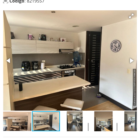
Código
: 8219557