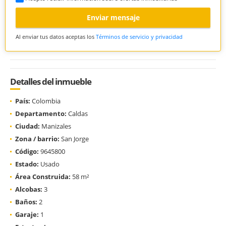
Enviar mensaje
Al enviar tus datos aceptas los
Términos de servicio y privacidad
Detalles del inmueble
País:
Colombia
Departamento:
Caldas
Ciudad:
Manizales
Zona / barrio:
San Jorge
Código:
9645800
Estado:
Usado
Área Construida:
58 m²
Alcobas:
3
Baños:
2
Garaje:
1