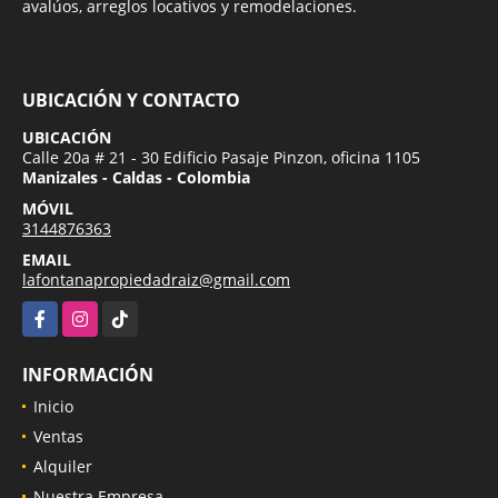
avalúos, arreglos locativos y remodelaciones.
UBICACIÓN Y CONTACTO
UBICACIÓN
Calle 20a # 21 - 30 Edificio Pasaje Pinzon, oficina 1105
Manizales - Caldas - Colombia
MÓVIL
3144876363
EMAIL
lafontanapropiedadraiz@gmail.com
Facebook
Instagram
TikTok
INFORMACIÓN
Inicio
Ventas
Alquiler
Nuestra Empresa