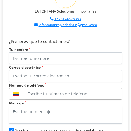
LA FONTANA Soluciones Inmobiliarias
+573144876363
lafontanapropiedadraiz@gmail.com
¿Prefieres que te contactemos?
*
Tu nombre
*
Correo electrónico
*
Número de teléfono
▼
*
Mensaje
Acepto recibir información sobre ofertas inmobiliarias