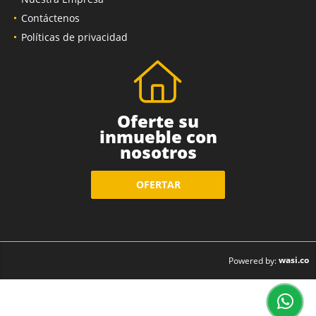
Contáctenos
Políticas de privacidad
Oferte su
inmueble con
nosotros
OFERTAR
wasi.co
Powered by: