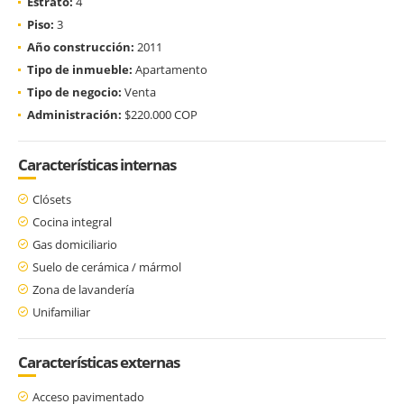
Estrato:
4
Piso:
3
Año construcción:
2011
Tipo de inmueble:
Apartamento
Tipo de negocio:
Venta
Administración:
$220.000 COP
Características internas
Clósets
Cocina integral
Gas domiciliario
Suelo de cerámica / mármol
Zona de lavandería
Unifamiliar
Características externas
Acceso pavimentado