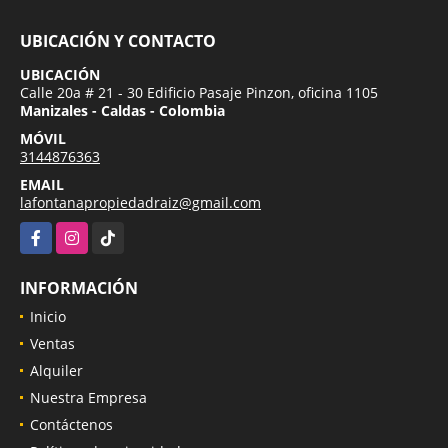
UBICACIÓN Y CONTACTO
UBICACIÓN
Calle 20a # 21 - 30 Edificio Pasaje Pinzon, oficina 1105
Manizales - Caldas - Colombia
MÓVIL
3144876363
EMAIL
lafontanapropiedadraiz@gmail.com
Facebook
Instagram
TikTok
INFORMACIÓN
Inicio
Ventas
Alquiler
Nuestra Empresa
Contáctenos