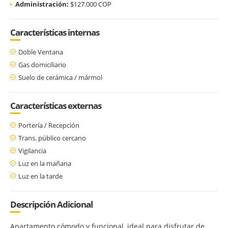
Administración:
$127.000 COP
Características internas
Doble Ventana
Gas domiciliario
Suelo de cerámica / mármol
Características externas
Portería / Recepción
Trans. público cercano
Vigilancia
Luz en la mañana
Luz en la tarde
Descripción Adicional
Apartamento cómodo y funcional, ideal para disfrutar de