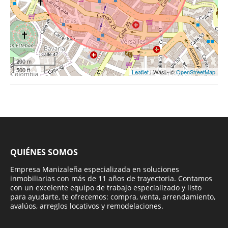
200 m
500 ft
Leaflet
| Wasi - ©
OpenStreetMap
QUIÉNES SOMOS
Empresa Manizaleña especializada en soluciones
inmobiliarias con más de 11 años de trayectoria. Contamos
con un excelente equipo de trabajo especializado y listo
para ayudarte, te ofrecemos: compra, venta, arrendamiento,
avalúos, arreglos locativos y remodelaciones.