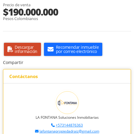
Precio de venta
$190.000.000
Pesos Colombianos
Descargar
Recomendar inmueble
información
por correo electrónico
Compartir
Contáctanos
LA FONTANA Soluciones Inmobiliarias
+573144876363
lafontanapropiedadraiz@gmail.com