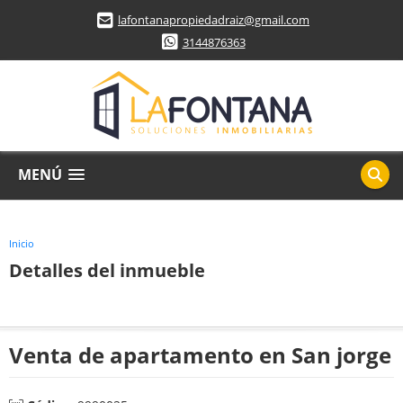
lafontanapropiedadraiz@gmail.com
3144876363
MENÚ
Inicio
Detalles del inmueble
Venta de apartamento en San jorge