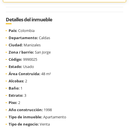
Detalles del inmueble
País:
Colombia
Departamento:
Caldas
Ciudad:
Manizales
Zona / barrio:
San Jorge
Código:
9990025
Estado:
Usado
Área Construida:
48 m²
Alcobas:
2
Baño:
1
Estrato:
3
Piso:
2
Año construcción:
1998
Tipo de inmueble:
Apartamento
Tipo de negocio:
Venta