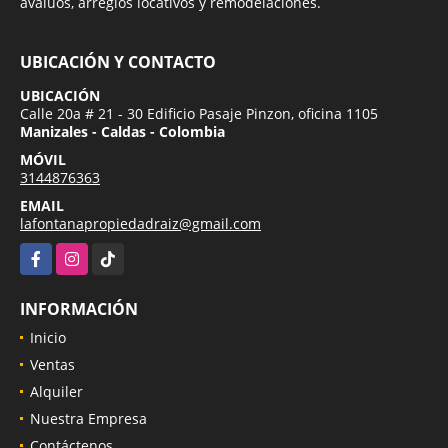
avalúos, arreglos locativos y remodelaciones.
UBICACIÓN Y CONTACTO
UBICACIÓN
Calle 20a # 21 - 30 Edificio Pasaje Pinzon, oficina 1105
Manizales - Caldas - Colombia
MÓVIL
3144876363
EMAIL
lafontanapropiedadraiz@gmail.com
Facebook
Instagram
TikTok
INFORMACIÓN
Inicio
Ventas
Alquiler
Nuestra Empresa
Contáctenos