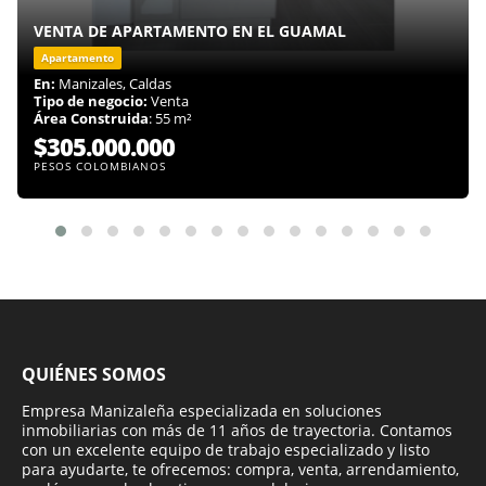
VENTA DE APARTAMENTO EN EL GUAMAL
Apartamento
En:
Manizales, Caldas
Tipo de negocio:
Venta
Área Construida
: 55 m²
$305.000.000
PESOS COLOMBIANOS
QUIÉNES SOMOS
Empresa Manizaleña especializada en soluciones
inmobiliarias con más de 11 años de trayectoria. Contamos
con un excelente equipo de trabajo especializado y listo
para ayudarte, te ofrecemos: compra, venta, arrendamiento,