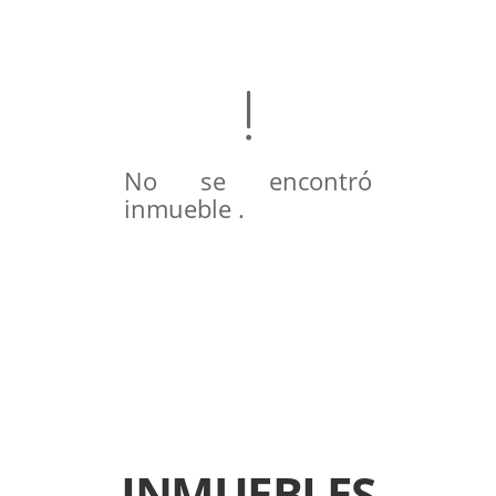
No se encontró
inmueble .
INMUEBLES