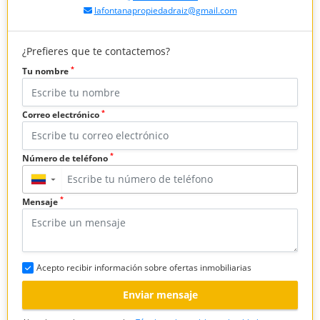
lafontanapropiedadraiz@gmail.com
¿Prefieres que te contactemos?
*
Tu nombre
*
Correo electrónico
*
Número de teléfono
▼
*
Mensaje
Acepto recibir información sobre ofertas inmobiliarias
Enviar mensaje