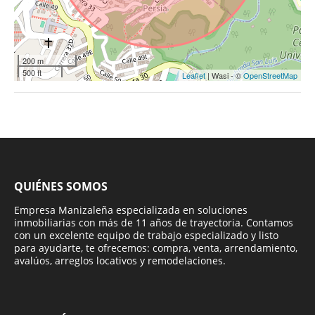
200 m
500 ft
Leaflet
| Wasi - ©
OpenStreetMap
QUIÉNES SOMOS
Empresa Manizaleña especializada en soluciones
inmobiliarias con más de 11 años de trayectoria. Contamos
con un excelente equipo de trabajo especializado y listo
para ayudarte, te ofrecemos: compra, venta, arrendamiento,
avalúos, arreglos locativos y remodelaciones.