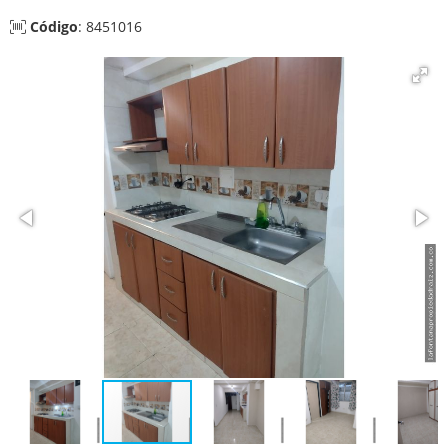
Código
: 8451016