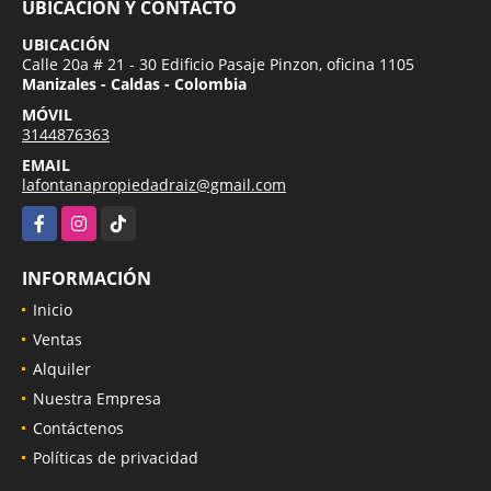
UBICACIÓN Y CONTACTO
UBICACIÓN
Calle 20a # 21 - 30 Edificio Pasaje Pinzon, oficina 1105
Manizales - Caldas - Colombia
MÓVIL
3144876363
EMAIL
lafontanapropiedadraiz@gmail.com
Facebook
Instagram
TikTok
INFORMACIÓN
Inicio
Ventas
Alquiler
Nuestra Empresa
Contáctenos
Políticas de privacidad