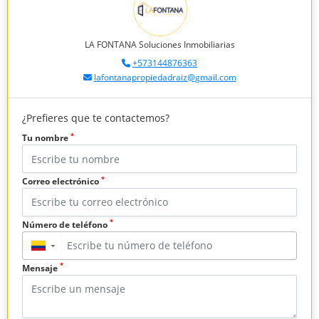
LA FONTANA Soluciones Inmobiliarias
+573144876363
lafontanapropiedadraiz@gmail.com
¿Prefieres que te contactemos?
*
Tu nombre
*
Correo electrónico
*
Número de teléfono
▼
*
Mensaje