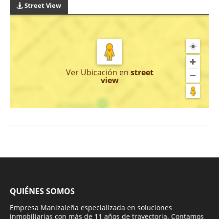
Street View
Ver Ubicación
en
street
view
QUIÉNES SOMOS
Empresa Manizaleña especializada en soluciones
inmobiliarias con más de 11 años de trayectoria. Contamos