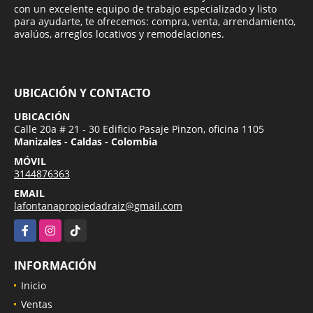
con un excelente equipo de trabajo especializado y listo
para ayudarte, te ofrecemos: compra, venta, arrendamiento,
avalúos, arreglos locativos y remodelaciones.
UBICACIÓN Y CONTACTO
UBICACIÓN
Calle 20a # 21 - 30 Edificio Pasaje Pinzon, oficina 1105
Manizales - Caldas - Colombia
MÓVIL
3144876363
EMAIL
lafontanapropiedadraiz@gmail.com
Facebook
Instagram
TikTok
INFORMACIÓN
Inicio
Ventas