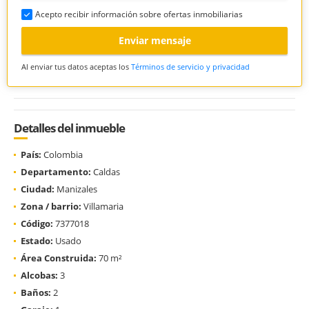
Acepto recibir información sobre ofertas inmobiliarias
Enviar mensaje
Al enviar tus datos aceptas los
Términos de servicio y privacidad
Detalles del inmueble
País:
Colombia
Departamento:
Caldas
Ciudad:
Manizales
Zona / barrio:
Villamaria
Código:
7377018
Estado:
Usado
Área Construida:
70 m²
Alcobas:
3
Baños:
2