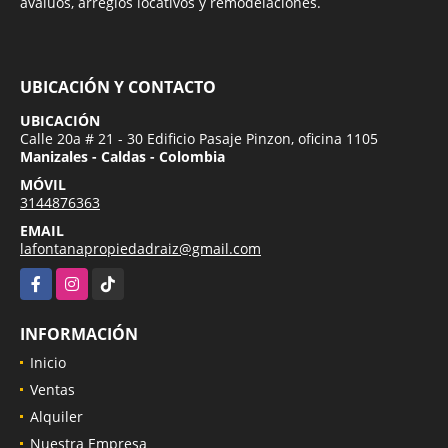
avalúos, arreglos locativos y remodelaciones.
UBICACIÓN Y CONTACTO
UBICACIÓN
Calle 20a # 21 - 30 Edificio Pasaje Pinzon, oficina 1105
Manizales - Caldas - Colombia
MÓVIL
3144876363
EMAIL
lafontanapropiedadraiz@gmail.com
Facebook
Instagram
TikTok
INFORMACIÓN
Inicio
Ventas
Alquiler
Nuestra Empresa