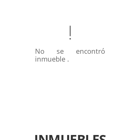
No se encontró
inmueble .
INMUEBLES