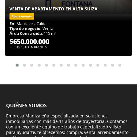
VENTA DE APARTAMENTO EN ALTA SUIZA
Apartamento
En:
Manizales, Caldas
Tipo de negocio:
Venta
Área Construida
: 115 m²
$650.000.000
PESOS COLOMBIANOS
QUIÉNES SOMOS
Empresa Manizaleña especializada en soluciones
inmobiliarias con más de 11 años de trayectoria. Contamos
con un excelente equipo de trabajo especializado y listo
para ayudarte, te ofrecemos: compra, venta, arrendamiento,