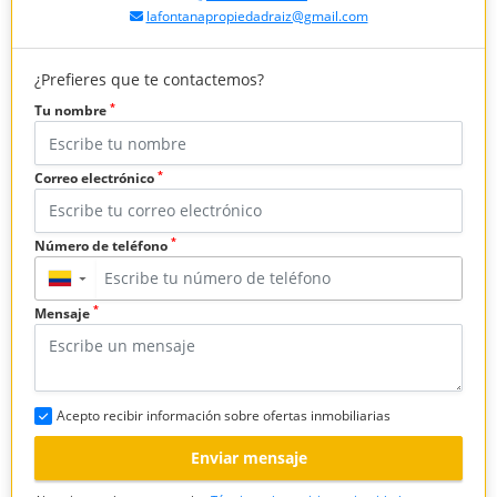
lafontanapropiedadraiz@gmail.com
¿Prefieres que te contactemos?
*
Tu nombre
*
Correo electrónico
*
Número de teléfono
▼
*
Mensaje
Acepto recibir información sobre ofertas inmobiliarias
Enviar mensaje