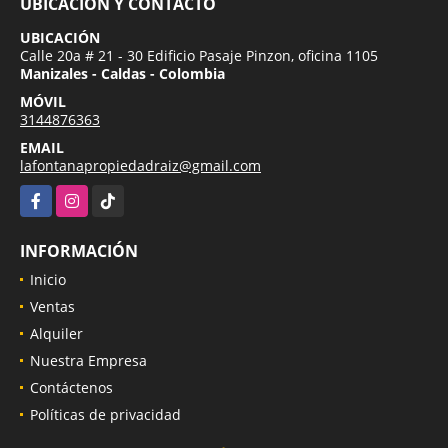
UBICACIÓN Y CONTACTO
UBICACIÓN
Calle 20a # 21 - 30 Edificio Pasaje Pinzon, oficina 1105
Manizales - Caldas - Colombia
MÓVIL
3144876363
EMAIL
lafontanapropiedadraiz@gmail.com
Facebook
Instagram
TikTok
INFORMACIÓN
Inicio
Ventas
Alquiler
Nuestra Empresa
Contáctenos
Políticas de privacidad