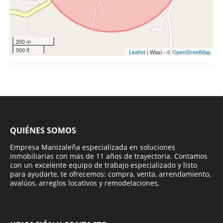
200 m
500 ft
Leaflet
| Wasi - ©
OpenStreetMap
QUIÉNES SOMOS
Empresa Manizaleña especializada en soluciones
inmobiliarias con más de 11 años de trayectoria. Contamos
con un excelente equipo de trabajo especializado y listo
para ayudarte, te ofrecemos: compra, venta, arrendamiento,
avalúos, arreglos locativos y remodelaciones.