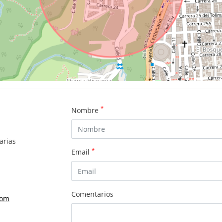
*
Nombre
arias
*
Email
Comentarios
com