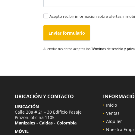
Acepto recibir información sobre ofertas inmobil
Enviar formulario
Al enviar tus datos aceptas los
Términos de servicio y priv
UBICACIÓN Y CONTACTO
INFORMACI
Inicio
UBICACIÓN
Calle 20a # 21 - 30 Edificio Pasaje
Ventas
Pinzon, oficina 1105
Alquiler
Manizales - Caldas - Colombia
Nuestra Empr
MÓVIL