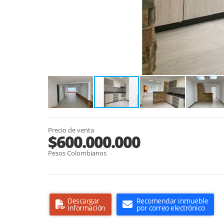
Precio de venta
$600.000.000
Pesos Colombianos
Descargar
Recomendar inmueble
información
por correo electrónico