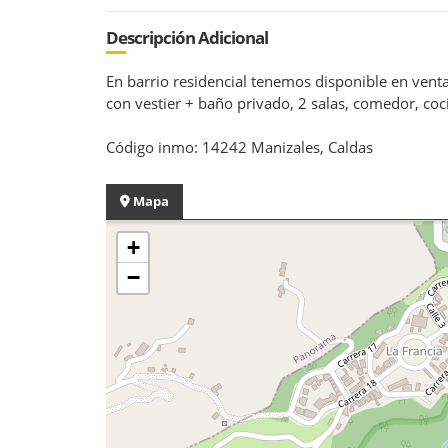
Descripción Adicional
En barrio residencial tenemos disponible en venta
con vestier + baño privado, 2 salas, comedor, coci
Código inmo: 14242 Manizales, Caldas
Mapa
+
−