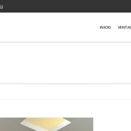
63
INICIO
VENTA