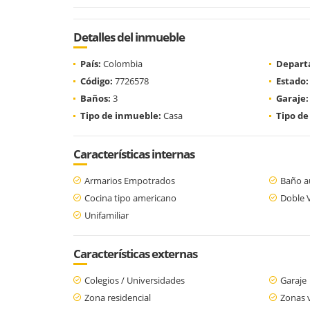
Detalles del inmueble
País:
Colombia
Depart
Código:
7726578
Estado:
Baños:
3
Garaje:
Tipo de inmueble:
Casa
Tipo de
Características internas
Armarios Empotrados
Baño au
Cocina tipo americano
Doble 
Unifamiliar
Características externas
Colegios / Universidades
Garaje
Zona residencial
Zonas 