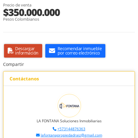
Precio de venta
$350.000.000
Pesos Colombianos
Descargar
Recomendar inmueble
información
por correo electrónico
Compartir
Contáctanos
LA FONTANA Soluciones Inmobiliarias
+573144876363
lafontanapropiedadraiz@gmail.com