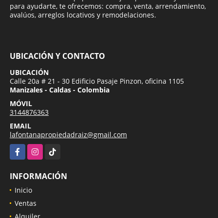
para ayudarte, te ofrecemos: compra, venta, arrendamiento,
avalúos, arreglos locativos y remodelaciones.
UBICACIÓN Y CONTACTO
UBICACIÓN
Calle 20a # 21 - 30 Edificio Pasaje Pinzon, oficina 1105
Manizales - Caldas - Colombia
MÓVIL
3144876363
EMAIL
lafontanapropiedadraiz@gmail.com
Facebook
Instagram
TikTok
INFORMACIÓN
Inicio
Ventas
Alquiler