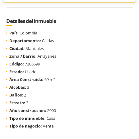
Detalles del inmueble
País:
Colombia
Departamento:
Caldas
Ciudad:
Manizales
Zona / barrio:
Arrayanes
Código:
7206599
Estado:
Usado
Área Construida:
69 m²
Alcobas:
3
Baños:
2
Estrato:
3
Año construcción:
2000
Tipo de inmueble:
Casa
Tipo de negocio:
Venta