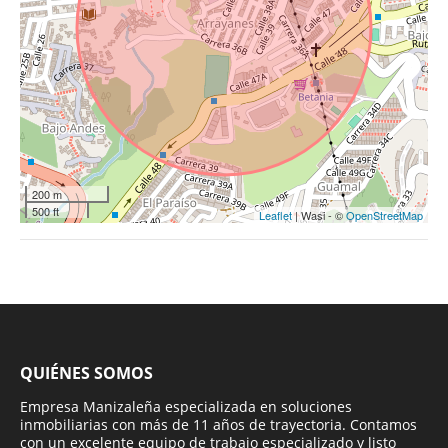
200 m
500 ft
Leaflet
| Wasi - ©
OpenStreetMap
QUIÉNES SOMOS
Empresa Manizaleña especializada en soluciones
inmobiliarias con más de 11 años de trayectoria. Contamos
con un excelente equipo de trabajo especializado y listo