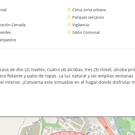
cial
Cerca zona urbana
Parques cercanos
zación Cerrada
Vigilancia
verdes
Salón Comunal
ampestre
sa de dos (2) niveles, cuatro (4) alcobas, tres (3) closet, alcoba pr
dera flotante y patio de ropas. La luz natural y las amplias ventan
el interior. ¡Convierta este inmueble en el hogar donde disfrutar