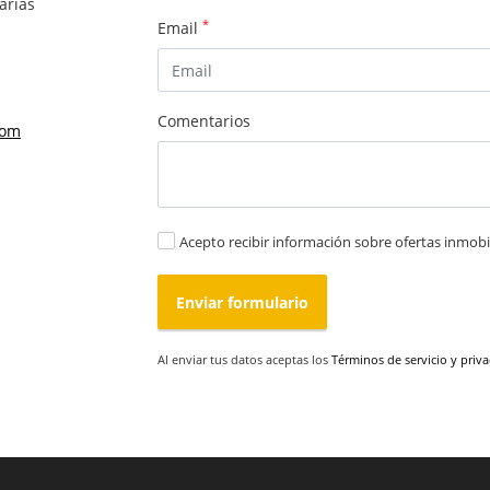
arias
*
Email
Comentarios
com
Acepto recibir información sobre ofertas inmobil
Enviar formulario
Al enviar tus datos aceptas los
Términos de servicio y priv