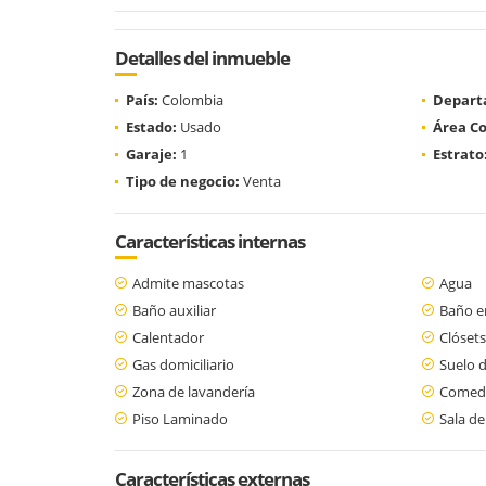
Detalles del inmueble
País:
Colombia
Depart
Estado:
Usado
Área Co
Garaje:
1
Estrato
Tipo de negocio:
Venta
Características internas
Admite mascotas
Agua
Baño auxiliar
Baño en
Calentador
Clósets
Gas domiciliario
Suelo 
Zona de lavandería
Comedo
Piso Laminado
Sala de
Características externas