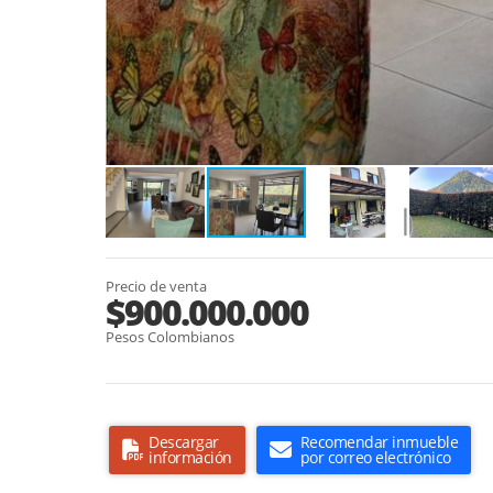
Precio de venta
$900.000.000
Pesos Colombianos
Descargar
Recomendar inmueble
información
por correo electrónico