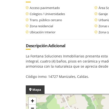
Acceso pavimentado
Área So
Colegios / Universidades
Garaje
Trans. público cercano
Urbani
Zona residencial
Zonas 
Ubicación Interior
Zona c
Descripción Adicional
La Fontana Soluciones Inmobiliarias presenta esta ca
integral, cuatro (4) baños, pisos en cerámica y ma
armoniosa con la naturaleza que se aprecia desde 
Código inmo: 14727 Manizales, Caldas.
Mapa
+
−