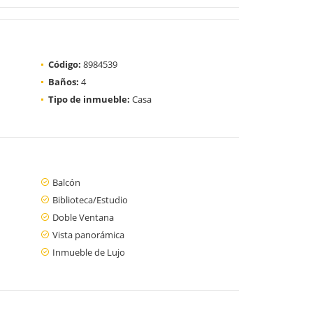
Código:
8984539
Baños:
4
Tipo de inmueble:
Casa
Balcón
Biblioteca/Estudio
Doble Ventana
Vista panorámica
Inmueble de Lujo