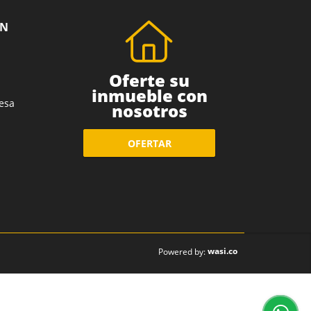
ÓN
Oferte su
inmueble con
esa
nosotros
OFERTAR
wasi.co
Powered by: