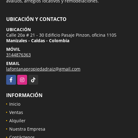
avalúos, arreglos locativos y remodelaciones.
UBICACIÓN Y CONTACTO
UBICACIÓN
Calle 20a # 21 - 30 Edificio Pasaje Pinzon, oficina 1105
Manizales - Caldas - Colombia
MÓVIL
3144876363
EMAIL
lafontanapropiedadraiz@gmail.com
Facebook
Instagram
TikTok
INFORMACIÓN
Inicio
Ventas
Alquiler
Nuestra Empresa