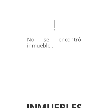
No se encontró
inmueble .
INMUEBLES