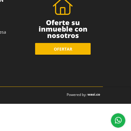
ÓN
Oferte su
inmueble con
esa
nosotros
OFERTAR
wasi.co
Powered by: