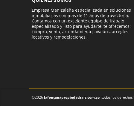
QUIÉNES SOMOS
Empresa Manizaleña especializada en soluciones
inmobiliarias con más de 11 años de trayectoria.
Contamos con un excelente equipo de trabajo
especializado y listo para ayudarte, te ofrecemos:
compra, venta, arrendamiento, avalúos, arreglos
locativos y remodelaciones.
©2026
lafontanapropiedadraiz.com.co
, todos los derechos