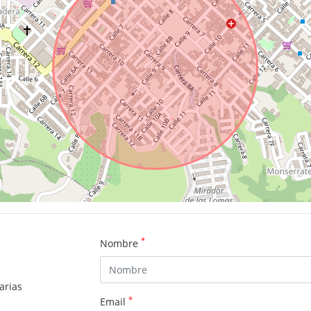
*
Nombre
arias
*
Email