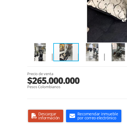
Precio de venta
$265.000.000
Pesos Colombianos
Descargar
Recomendar inmueble
información
por correo electrónico