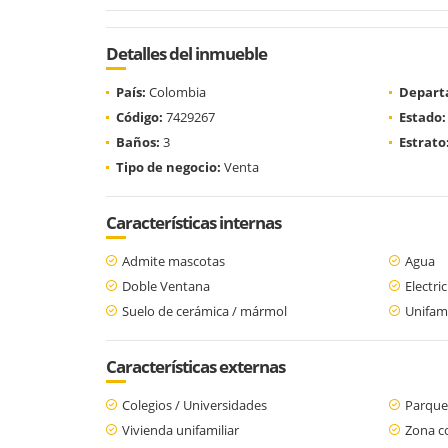
Detalles del inmueble
País:
Colombia
Depart
Código:
7429267
Estado:
Baños:
3
Estrato
Tipo de negocio:
Venta
Características internas
Admite mascotas
Agua
Doble Ventana
Electri
Suelo de cerámica / mármol
Unifami
Características externas
Colegios / Universidades
Parque
Vivienda unifamiliar
Zona c