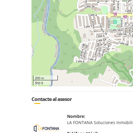
200 m
500 ft
Contacte al asesor
Nombre:
LA FONTANA Soluciones Inmobili