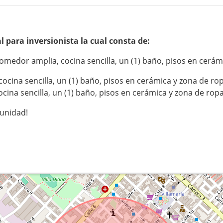
l para inversionista la cual consta de:
 comedor amplia, cocina sencilla, un (1) baño, pisos en cerá
cocina sencilla, un (1) baño, pisos en cerámica y zona de ro
ocina sencilla, un (1) baño, pisos en cerámica y zona de ropa
tunidad!