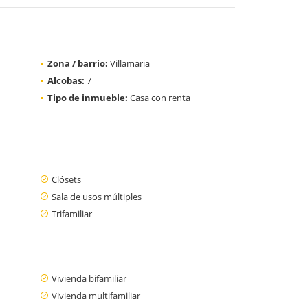
Zona / barrio:
Villamaria
Alcobas:
7
Tipo de inmueble:
Casa con renta
Clósets
Sala de usos múltiples
Trifamiliar
Vivienda bifamiliar
Vivienda multifamiliar