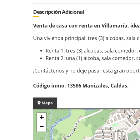
Descripción Adicional
Venta de casa con renta en Villamaría, idea
Una vivienda principal: tres (3) alcobas, sala
Renta 1: tres (3) alcobas, sala comedor, 
Renta 2: una (1) alcoba, sala comedor, c
¡Contáctenos y no deje pasar esta gran opor
Código inmo: 13586 Manizales, Caldas.
Mapa
+
−