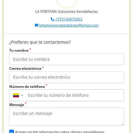
LA FONTANA Soluciones Inmobiliarias
+573144876363
lafontanapropiedadraiz@gmail.com
¿Prefieres que te contactemos?
*
Tu nombre
*
Correo electrónico
*
Número de teléfono
▼
*
Mensaje
Acepto recibir información sobre ofertas inmobiliarias