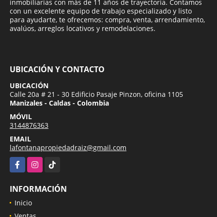
inmobiliarias con más de 11 años de trayectoria. Contamos
con un excelente equipo de trabajo especializado y listo
para ayudarte, te ofrecemos: compra, venta, arrendamiento,
avalúos, arreglos locativos y remodelaciones.
UBICACIÓN Y CONTACTO
UBICACIÓN
Calle 20a # 21 - 30 Edificio Pasaje Pinzon, oficina 1105
Manizales - Caldas - Colombia
MÓVIL
3144876363
EMAIL
lafontanapropiedadraiz@gmail.com
Facebook
Instagram
TikTok
INFORMACIÓN
Inicio
Ventas