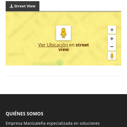
Street View
Ver Ubicación
en
street
view
QUIÉNES SOMOS
Empresa Manizaleña especializada en soluciones