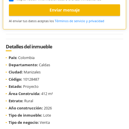
Enviar mensaje
Al enviar tus datos aceptas los
Términos de servicio y privacidad
Detalles del inmueble
País:
Colombia
Departamento:
Caldas
Ciudad:
Manizales
Código:
10128487
Estado:
Proyecto
Área Construida:
412 m²
Estrato:
Rural
Año construcción:
2026
Tipo de inmueble:
Lote
Tipo de negocio:
Venta