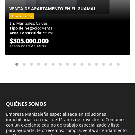
VENTA DE APARTAMENTO EN EL GUAMAL
Apartamento
En:
Manizales, Caldas
Tipo de negocio:
Venta
Área Construida
: 55 m²
$305.000.000
PESOS COLOMBIANOS
QUIÉNES SOMOS
Empresa Manizaleña especializada en soluciones
inmobiliarias con más de 11 años de trayectoria. Contamos
con un excelente equipo de trabajo especializado y listo
para ayudarte, te ofrecemos: compra, venta, arrendamiento,