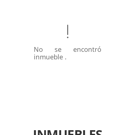
No se encontró
inmueble .
INMUEBLES