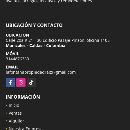
avalúos, arreglos locativos y remodelaciones.
UBICACIÓN Y CONTACTO
UBICACIÓN
Calle 20a # 21 - 30 Edificio Pasaje Pinzon, oficina 1105
Manizales - Caldas - Colombia
MÓVIL
3144876363
EMAIL
lafontanapropiedadraiz@gmail.com
Facebook
Instagram
TikTok
INFORMACIÓN
Inicio
Ventas
Alquiler
Nuestra Empresa