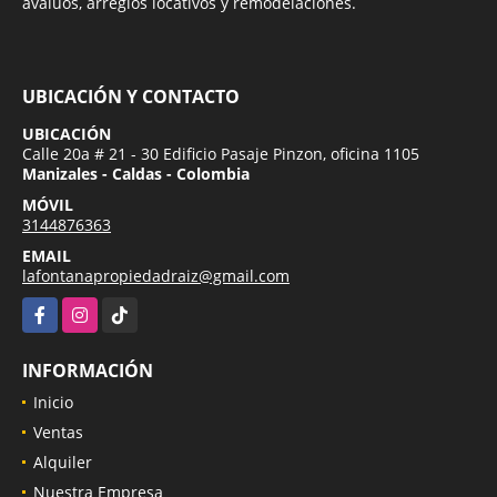
avalúos, arreglos locativos y remodelaciones.
UBICACIÓN Y CONTACTO
UBICACIÓN
Calle 20a # 21 - 30 Edificio Pasaje Pinzon, oficina 1105
Manizales - Caldas - Colombia
MÓVIL
3144876363
EMAIL
lafontanapropiedadraiz@gmail.com
Facebook
Instagram
TikTok
INFORMACIÓN
Inicio
Ventas
Alquiler
Nuestra Empresa