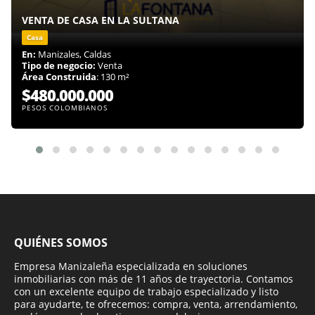
VENTA DE CASA EN LA SULTANA
Casa
En:
Manizales, Caldas
Tipo de negocio:
Venta
Área Construida
: 130 m²
$480.000.000
PESOS COLOMBIANOS
QUIÉNES SOMOS
Empresa Manizaleña especializada en soluciones
inmobiliarias con más de 11 años de trayectoria. Contamos
con un excelente equipo de trabajo especializado y listo
para ayudarte, te ofrecemos: compra, venta, arrendamiento,