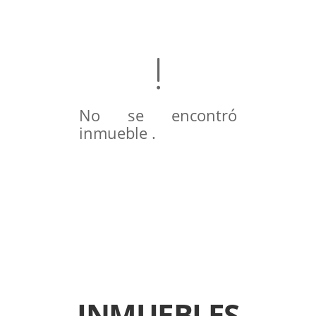
No se encontró
inmueble .
INMUEBLES