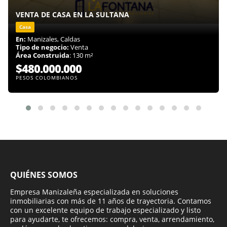
VENTA DE CASA EN LA SULTANA
Casa
En:
Manizales, Caldas
Tipo de negocio:
Venta
Área Construida
: 130 m²
$480.000.000
PESOS COLOMBIANOS
QUIÉNES SOMOS
Empresa Manizaleña especializada en soluciones
inmobiliarias con más de 11 años de trayectoria. Contamos
con un excelente equipo de trabajo especializado y listo
para ayudarte, te ofrecemos: compra, venta, arrendamiento,