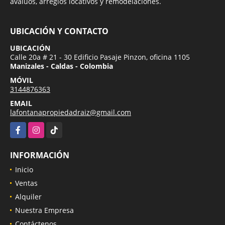
avalúos, arreglos locativos y remodelaciones.
UBICACIÓN Y CONTACTO
UBICACIÓN
Calle 20a # 21 - 30 Edificio Pasaje Pinzon, oficina 1105
Manizales - Caldas - Colombia
MÓVIL
3144876363
EMAIL
lafontanapropiedadraiz@gmail.com
Facebook
Instagram
TikTok
INFORMACIÓN
Inicio
Ventas
Alquiler
Nuestra Empresa