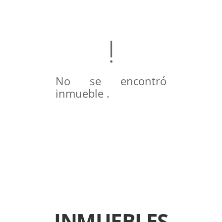
No se encontró
inmueble .
INMUEBLES