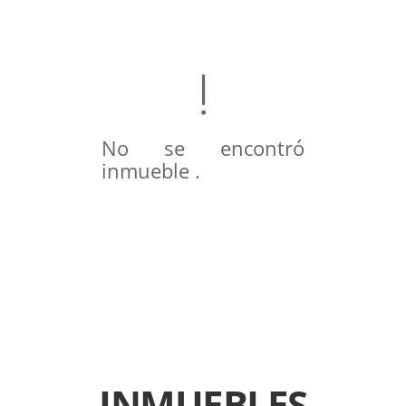
No se encontró
inmueble .
INMUEBLES