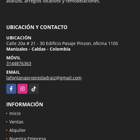
avalúos, arreglos locativos y remodelaciones.
UBICACIÓN Y CONTACTO
UBICACIÓN
Calle 20a # 21 - 30 Edificio Pasaje Pinzon, oficina 1105
Manizales - Caldas - Colombia
MÓVIL
3144876363
EMAIL
lafontanapropiedadraiz@gmail.com
Facebook
Instagram
TikTok
INFORMACIÓN
Inicio
Ventas
Alquiler
Nuestra Empresa