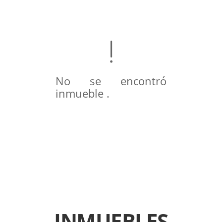
No se encontró
inmueble .
INMUEBLES