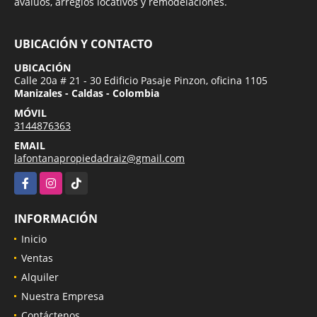
avalúos, arreglos locativos y remodelaciones.
UBICACIÓN Y CONTACTO
UBICACIÓN
Calle 20a # 21 - 30 Edificio Pasaje Pinzon, oficina 1105
Manizales - Caldas - Colombia
MÓVIL
3144876363
EMAIL
lafontanapropiedadraiz@gmail.com
Facebook
Instagram
TikTok
INFORMACIÓN
Inicio
Ventas
Alquiler
Nuestra Empresa
Contáctenos