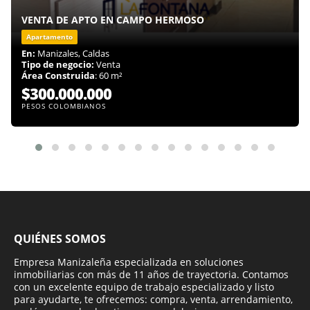
VENTA DE APTO EN CAMPO HERMOSO
Apartamento
En:
Manizales, Caldas
Tipo de negocio:
Venta
Área Construida
: 60 m²
$300.000.000
PESOS COLOMBIANOS
QUIÉNES SOMOS
Empresa Manizaleña especializada en soluciones
inmobiliarias con más de 11 años de trayectoria. Contamos
con un excelente equipo de trabajo especializado y listo
para ayudarte, te ofrecemos: compra, venta, arrendamiento,